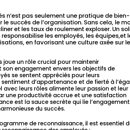
s n’est pas seulement une pratique de bien-
ur le succès de l’organisation. Sans cela, le m
liner et les taux de roulement exploser. Un so
sponsabilise les employés, les équipes,et l
lisations, en favorisant une culture axée sur l
joue un rôle crucial pour maintenir
t son engagement envers les objectifs de
oyés se sentent appréciés pour leurs
n sentiment d’appartenance et de fierté à l’ég
l avec leurs rôles alimente leur passion et leur
r une productivité accrue et une satisfaction
sance est la sauce secrète qui lie l’engagement
 harmonieuse du succès.
rogramme de reconnaissance, il est essentiel 