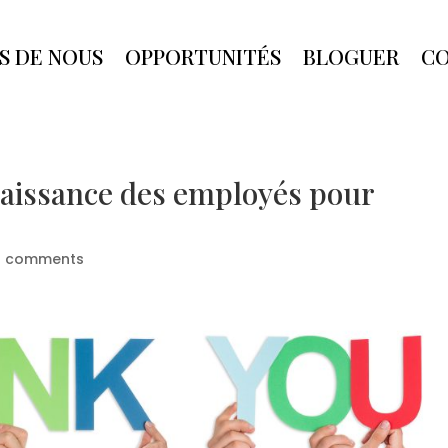
S DE NOUS
OPPORTUNITÉS
BLOGUER
C
naissance des employés pour
0 comments