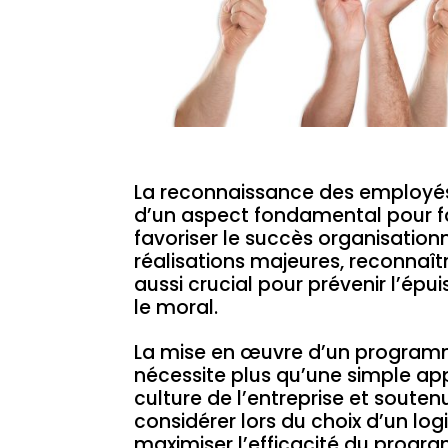
La reconnaissance des employés 
d’un aspect fondamental pour fav
favoriser le succès organisationn
réalisations majeures, reconnaîtr
aussi crucial pour prévenir l’é
le moral.
La mise en œuvre d’un program
nécessite plus qu’une simple app
culture de l’entreprise et soutenu
considérer lors du choix d’un lo
maximiser l’efficacité du prog