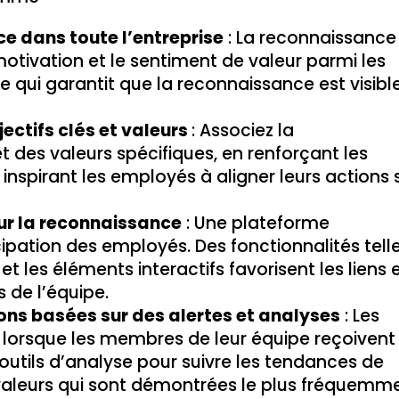
e dans toute l’entreprise
: La reconnaissance
motivation et le sentiment de valeur parmi les
e qui garantit que la reconnaissance est visibl
jectifs clés et valeurs
: Associez la
t des valeurs spécifiques, en renforçant les
nspirant les employés à aligner leurs actions 
our la reconnaissance
: Une plateforme
pation des employés. Des fonctionnalités tell
 et les éléments interactifs favorisent les liens 
 de l’équipe.
ions basées sur des alertes et analyses
: Les
lorsque les membres de leur équipe reçoivent
 outils d’analyse pour suivre les tendances de
 valeurs qui sont démontrées le plus fréquemm