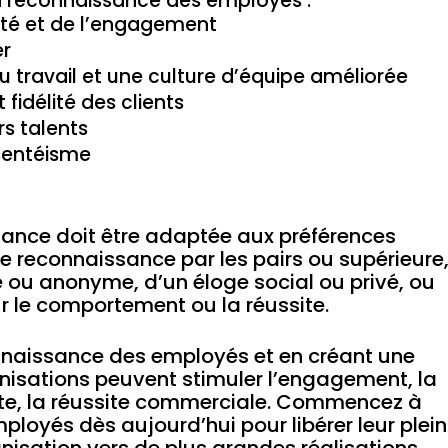
 reconnaissance des employés :
ité et de l’engagement
er
u travail et une culture d’équipe améliorée
 fidélité des clients
rs talents
bsentéisme
sance doit être adaptée aux préférences
une reconnaissance par les pairs ou supérieure
 ou anonyme, d’un éloge social ou privé, ou
 le comportement ou la réussite.
connaissance des employés et en créant une
anisations peuvent stimuler l’engagement, la
pte, la réussite commerciale. Commencez à
ployés dès aujourd’hui pour libérer leur plein
anisation vers de plus grandes réalisations.