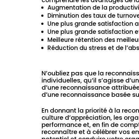
comprendre les avantages de la
Augmentation de la productiv
Diminution des taux de turnov
Une plus grande satisfaction a
Une plus grande satisfaction et
Meilleure rétention des meilleu
Réduction du stress et de l’a
N’oubliez pas que la reconnais
individuelles, qu’il s’agisse d’
d’une reconnaissance attribuée
d’une reconnaissance basée sur
En donnant la priorité à la re
culture d’appréciation, les org
performance et, en fin de com
reconnaître et à célébrer vos em
potentiel et conduire votre org