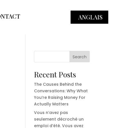
ONTACT
ANGLAIS
Search
Recent Posts
The Causes Behind the
Conversations: Why What
You’re Raising Money For
Actually Matters
Vous n’avez pas
seulement décroché un
emploi d’été. Vous avez