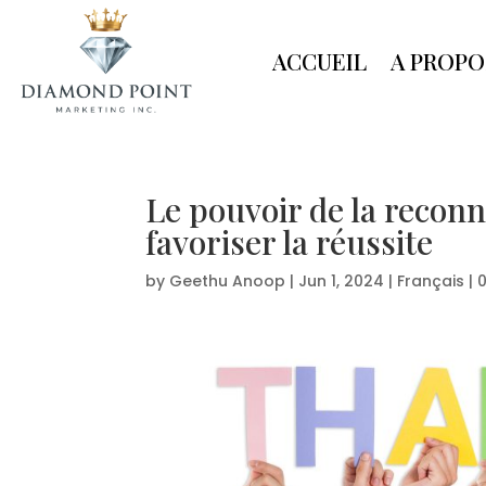
ACCUEIL
A PROPO
Le pouvoir de la recon
favoriser la réussite
by
Geethu Anoop
|
Jun 1, 2024
|
Français
|