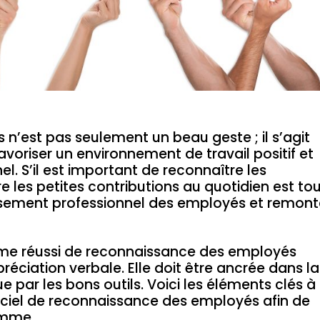
n’est pas seulement un beau geste ; il s’agit
oriser un environnement de travail positif et
el. S’il est important de reconnaître les
e les petites contributions au quotidien est to
puisement professionnel des employés et remont
me réussi de reconnaissance des employés
réciation verbale. Elle doit être ancrée dans la
e par les bons outils. Voici les éléments clés à
giciel de reconnaissance des employés afin de
ramme