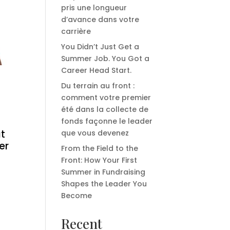
pris une longueur
d’avance dans votre
carrière
You Didn’t Just Get a
Summer Job. You Got a
Career Head Start.
Du terrain au front :
comment votre premier
été dans la collecte de
fonds façonne le leader
ut
que vous devenez
er
From the Field to the
Front: How Your First
Summer in Fundraising
Shapes the Leader You
Become
Recent