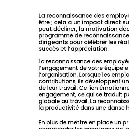
La reconnaissance des employé
être ; cela a un impact direct s
peut décliner, la motivation déc
programme de reconnaissance re
dirigeants pour célébrer les réa
succès et l’appréciation.
La reconnaissance des employés 
l’engagement de votre équipe e
l’organisation. Lorsque les empl
contributions, ils développent u
de leur travail. Ce lien émotionne
engagement, ce qui se traduit pa
globale au travail. La reconnais
la productivité dans une danse
En plus de mettre en place un p