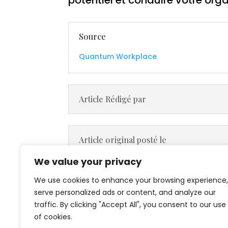
Source
Quantum Workplace
Article Rédigé par
Article original posté le
We value your privacy
Lien vers l'article original
We use cookies to enhance your browsing experience,
serve personalized ads or content, and analyze our
traffic. By clicking "Accept All", you consent to our use
of cookies.