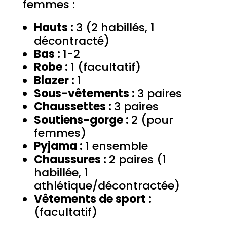
femmes :
Hauts :
3 (2 habillés, 1
décontracté)
Bas :
1-2
Robe :
1 (facultatif)
Blazer :
1
Sous-vêtements :
3 paires
Chaussettes :
3 paires
Soutiens-gorge :
2 (pour
femmes)
Pyjama :
1 ensemble
Chaussures :
2 paires (1
habillée, 1
athlétique/décontractée)
Vêtements de sport :
(facultatif)