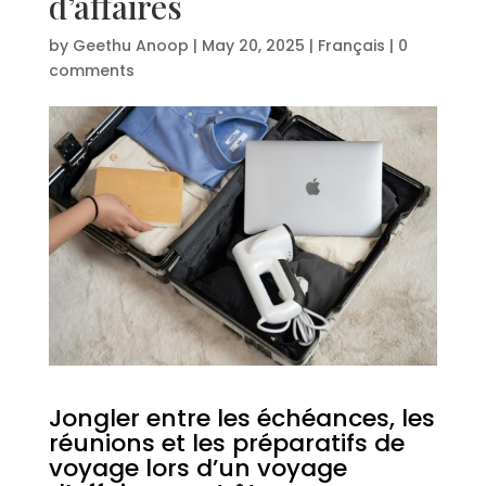
d’affaires
by
Geethu Anoop
|
May 20, 2025
|
Français
|
0
comments
Jongler entre les échéances, les
réunions et les préparatifs de
voyage lors d’un voyage